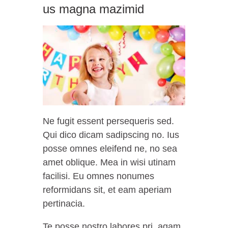
us magna mazimid
Ne fugit essent persequeris sed.
Qui dico dicam sadipscing no. Ius
posse omnes eleifend ne, no sea
amet oblique. Mea in wisi utinam
facilisi. Eu omnes nonumes
reformidans sit, et eam aperiam
pertinacia.
Te posse nostro labores pri, agam